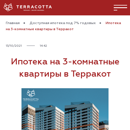
Главная
●
Доступная ипотека под 7% годовых
●
Ипотека
на 3-комнатные квартиры в Терракот
13/10/2021
14:42
Ипотека на 3-комнатные
квартиры в Терракот