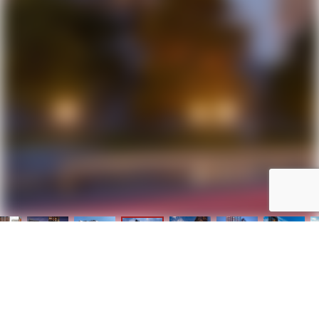
Про проект
Вибір квартири
Галерея
Квартири