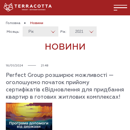
Головна
●
Новини
Місяць:
Рік:
НОВИНИ
16/01/2024
21:48
Perfect Group розширює можливості —
оголошуємо початок прийому
сертифікатів єВідновлення для придбання
квартир в готових житлових комплексах!