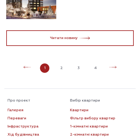
Читати новину
1
2
3
4
Про проект
Вибір квартири
Галерея
Квартири
Переваги
Фільтр вибору квартир
Інфраструктура
1-кімнатні квартири
Хід будівництва
2-кімнатні квартири