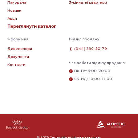
Панорама
3-кімнатні квартири
Новини
Акції
Переглянути каталог
Інформація
Відділ продажу:
Девелопери
(044) 299-50-79
Документи
Час роботи відділу продажів:
Контакти
Пн-Пт: 9:00-20:00
СБ-НД: 10:00-17:00
© 2026 Terracotta всі права захищені.